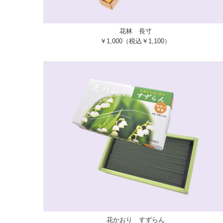
花林 長寸
￥1,000（税込￥1,100）
花かおり すずらん