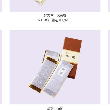
好文木 大薫香
￥1,200（税込￥1,320）
風韻 伽羅