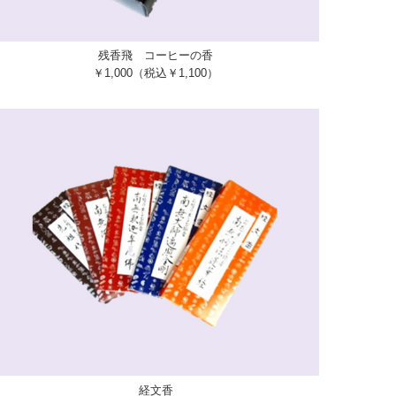
残香飛 コーヒーの香
￥1,000（税込￥1,100）
経文香