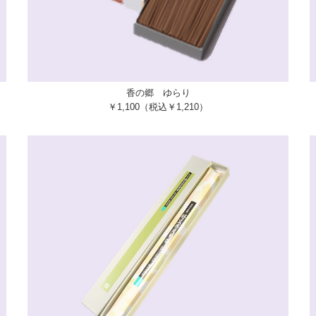
香の郷 ゆらり
￥1,100（税込￥1,210）