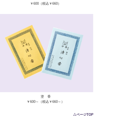
￥600（税込￥660）
塗 香
￥600～（税込￥660～）
△ページTOP